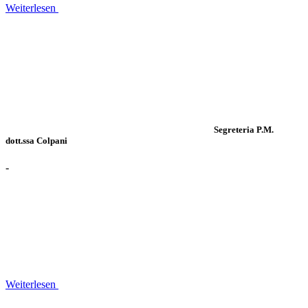
Weiterlesen
Segreteria P.M.
dott.ssa Colpani
-
Weiterlesen