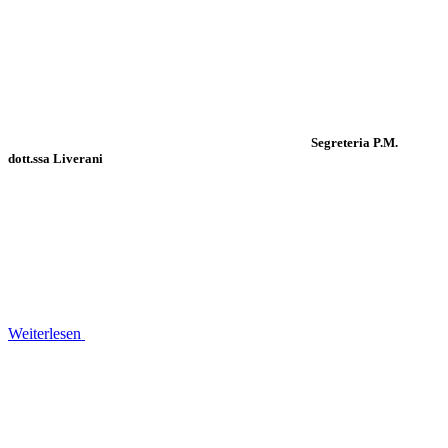
Segreteria P.M.
dott.ssa Liverani
Weiterlesen