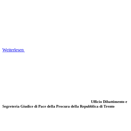
Weiterlesen
Ufficio Dibattimento e
Segreteria Giudice di Pace della Procura della Repubblica di Trento