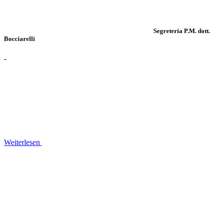
Segreteria P.M. dott.
Bocciarelli
-
Weiterlesen