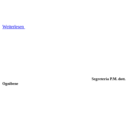
Weiterlesen
Segreteria P.M. dott.
Ognibene