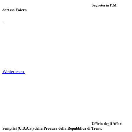
Segreteria P.M.
dott.ssa Foiera
-
Weiterlesen
Ufficio degli Affari
Semplici (U.D.A.S.) della Procura della Repubblica di Trento