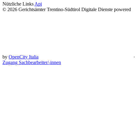
Nützliche Links
Api
© 2026 Gerichtsämter Trentino-Südtirol Digitale Dienste powered
by
OpenCity Italia
·
Zugang Sachbearbeiter/-innen