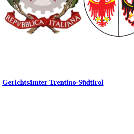
Gerichtsämter Trentino-Südtirol