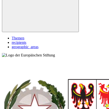
Themen
recipients
geographic_areas