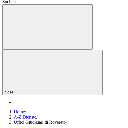
Suchen
close
Home
/
A-Z Dienste
/
Uffici Giudiziari di Rovereto