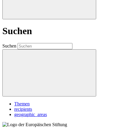
Suchen
Suchen
Themen
recipients
geographic_areas