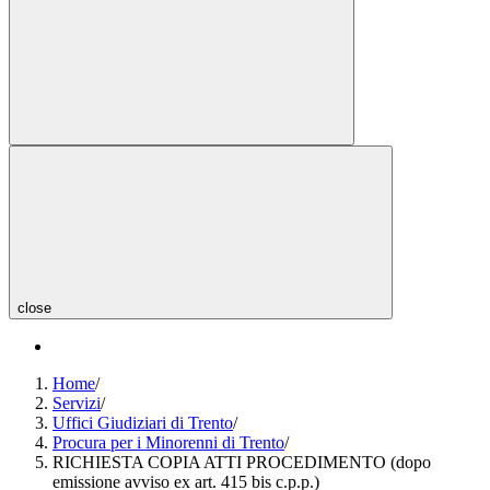
close
Home
/
Servizi
/
Uffici Giudiziari di Trento
/
Procura per i Minorenni di Trento
/
RICHIESTA COPIA ATTI PROCEDIMENTO (dopo
emissione avviso ex art. 415 bis c.p.p.)