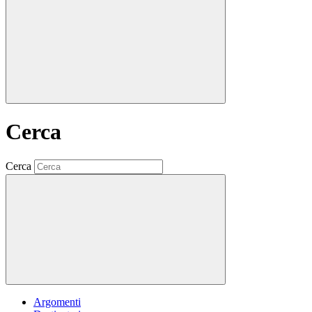
Cerca
Cerca
Argomenti