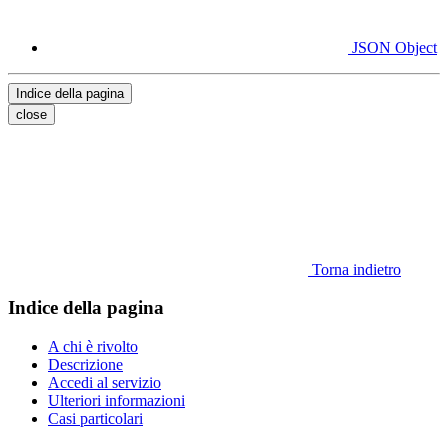
JSON Object
Indice della pagina
close
Torna indietro
Indice della pagina
A chi è rivolto
Descrizione
Accedi al servizio
Ulteriori informazioni
Casi particolari