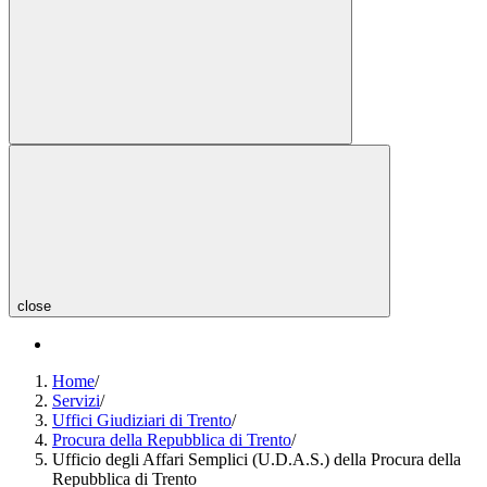
close
Home
/
Servizi
/
Uffici Giudiziari di Trento
/
Procura della Repubblica di Trento
/
Ufficio degli Affari Semplici (U.D.A.S.) della Procura della
Repubblica di Trento