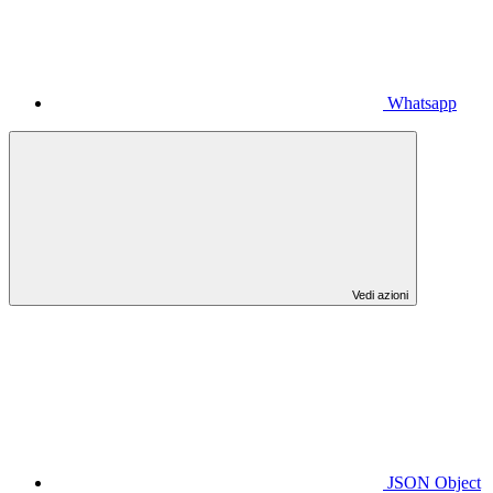
Whatsapp
Vedi azioni
JSON Object