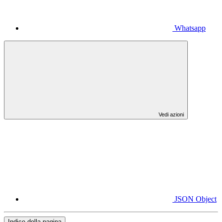
Whatsapp
Vedi azioni
JSON Object
Indice della pagina