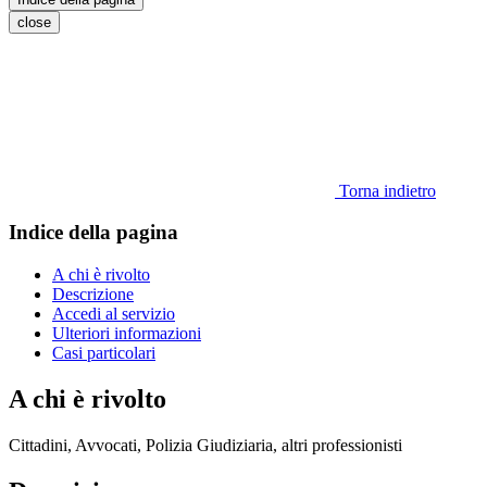
close
Torna indietro
Indice della pagina
A chi è rivolto
Descrizione
Accedi al servizio
Ulteriori informazioni
Casi particolari
A chi è rivolto
Cittadini, Avvocati, Polizia Giudiziaria, altri professionisti