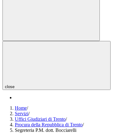
close
Home
/
Servizi
/
Uffici Giudiziari di Trento
/
Procura della Repubblica di Trento
/
Segreteria P.M. dott. Bocciarelli