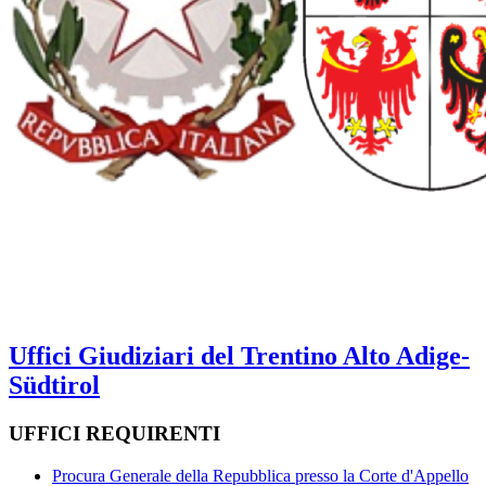
Uffici Giudiziari del Trentino Alto Adige-
Südtirol
UFFICI REQUIRENTI
Procura Generale della Repubblica presso la Corte d'Appello