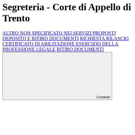
Segreteria - Corte di Appello di
Trento
ALTRO NON SPECIFICATO NEI SERVIZI PROPOSTI
DEPOSITO E RITIRO DOCUMENTI
RICHIESTA RILASCIO
CERTIFICATO DI ABILITAZIONE ESERCIZIO DELLA
PROFESSIONE LEGALE
RITIRO DOCUMENTI
Condividi