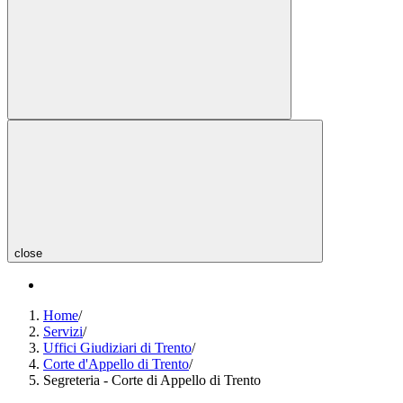
close
Home
/
Servizi
/
Uffici Giudiziari di Trento
/
Corte d'Appello di Trento
/
Segreteria - Corte di Appello di Trento