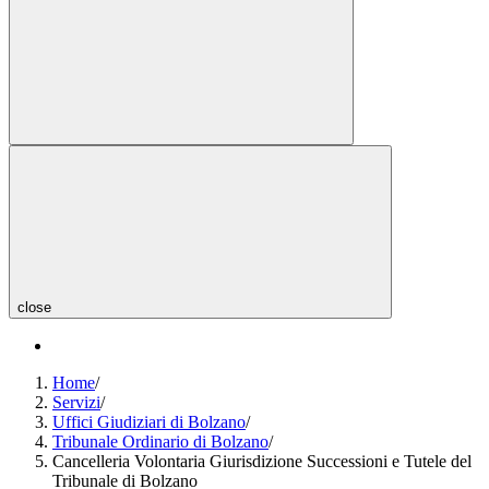
close
Home
/
Servizi
/
Uffici Giudiziari di Bolzano
/
Tribunale Ordinario di Bolzano
/
Cancelleria Volontaria Giurisdizione Successioni e Tutele del
Tribunale di Bolzano