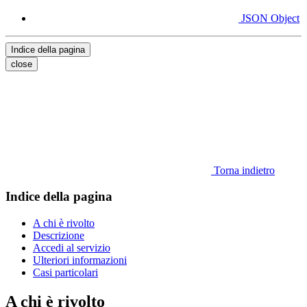
JSON Object
Indice della pagina
close
Torna indietro
Indice della pagina
A chi è rivolto
Descrizione
Accedi al servizio
Ulteriori informazioni
Casi particolari
A chi è rivolto