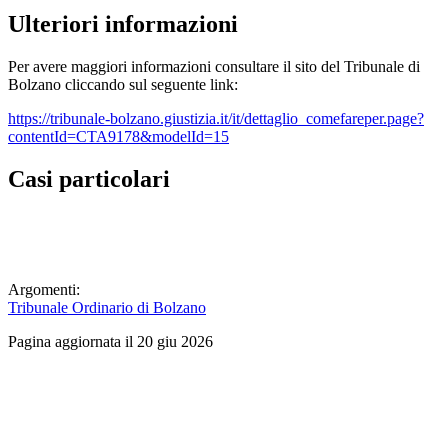
Ulteriori informazioni
Per avere maggiori informazioni consultare il sito del Tribunale di
Bolzano cliccando sul seguente link:
https://tribunale-bolzano.giustizia.it/it/dettaglio_comefareper.page?
contentId=CTA9178&modelId=15
Casi particolari
Argomenti:
Tribunale Ordinario di Bolzano
Pagina aggiornata il 20 giu 2026