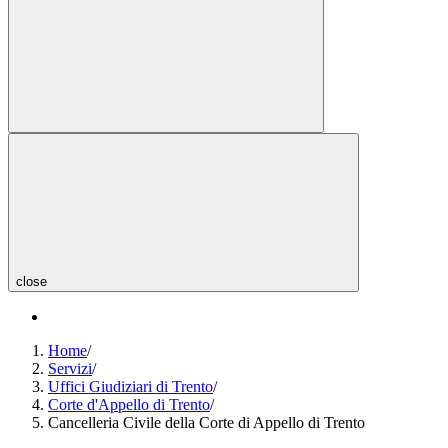
close
Home
/
Servizi
/
Uffici Giudiziari di Trento
/
Corte d'Appello di Trento
/
Cancelleria Civile della Corte di Appello di Trento