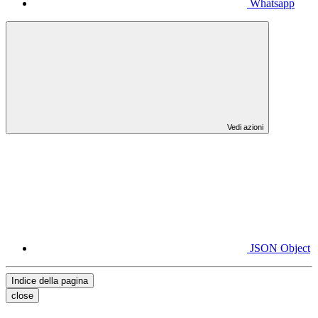
Whatsapp
Vedi azioni
JSON Object
Indice della pagina
close