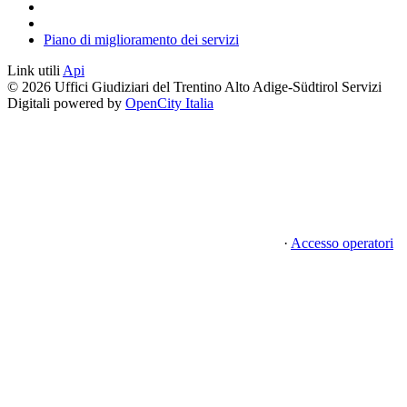
Piano di miglioramento dei servizi
Link utili
Api
© 2026 Uffici Giudiziari del Trentino Alto Adige-Südtirol Servizi
Digitali powered by
OpenCity Italia
·
Accesso operatori