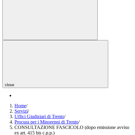
close
Home
/
Servizi
/
Uffici Giudiziari di Trento
/
Procura per i Minorenni di Trento
/
CONSULTAZIONE FASCICOLO (dopo emissione avviso
ex art. 415 bis c.p.p.)