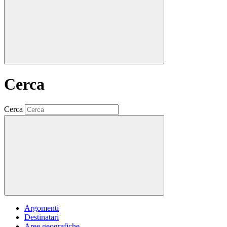
Cerca
Cerca
Argomenti
Destinatari
Aree geografiche