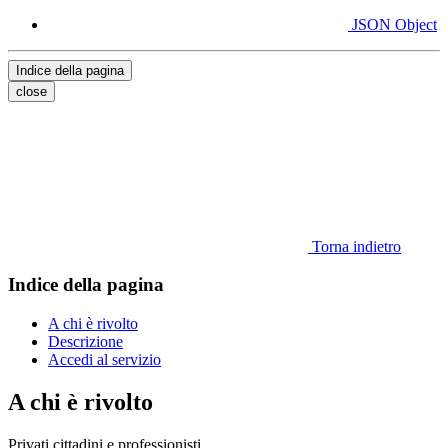
JSON Object
Indice della pagina
close
Torna indietro
Indice della pagina
A chi è rivolto
Descrizione
Accedi al servizio
A chi è rivolto
Privati cittadini e professionisti