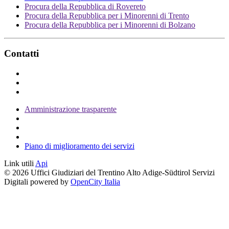
Procura della Repubblica di Rovereto
Procura della Repubblica per i Minorenni di Trento
Procura della Repubblica per i Minorenni di Bolzano
Contatti
Amministrazione trasparente
Piano di miglioramento dei servizi
Link utili
Api
© 2026 Uffici Giudiziari del Trentino Alto Adige-Südtirol Servizi
Digitali powered by
OpenCity Italia