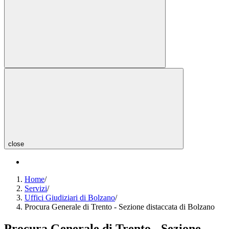
close
Home
/
Servizi
/
Uffici Giudiziari di Bolzano
/
Procura Generale di Trento - Sezione distaccata di Bolzano
Procura Generale di Trento - Sezione