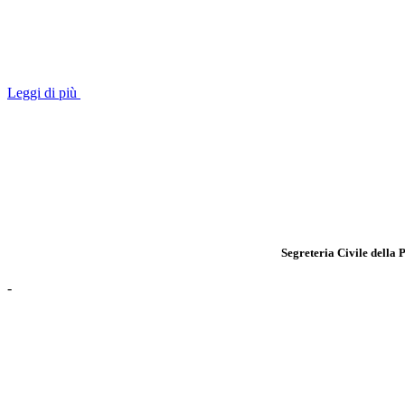
Leggi di più
Segreteria Civile della 
-