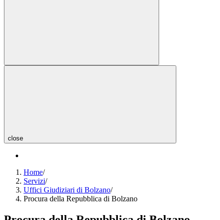
close
Home
/
Servizi
/
Uffici Giudiziari di Bolzano
/
Procura della Repubblica di Bolzano
Procura della Repubblica di Bolzano