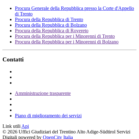
Procura Generale della Repubblica presso la Corte d'Appello
di Trento
Procura della Repubblica di Trento
Procura della Repubblica di Bolzano
Procura della Repubblica di Rovereto
Procura della Repubblica per i Minorenni di Trento
Procura della Repubblica per i Minorenni di Bolzano
Contatti
Amministrazione trasparente
Piano di miglioramento dei servizi
Link utili
Api
© 2026 Uffici Giudiziari del Trentino Alto Adige-Südtirol Servizi
Digitali powered by
OpenCity Italia