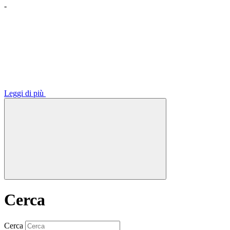
-
Leggi di più
Cerca
Cerca