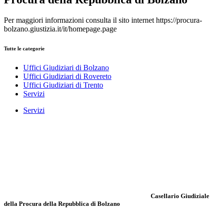
Per maggiori informazioni consulta il sito internet https://procura-
bolzano.giustizia.it/it/homepage.page
Tutte le categorie
Uffici Giudiziari di Bolzano
Uffici Giudiziari di Rovereto
Uffici Giudiziari di Trento
Servizi
Servizi
Casellario Giudiziale
della Procura della Repubblica di Bolzano