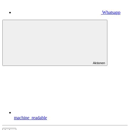
Whatsapp
Aktionen
machine_readable