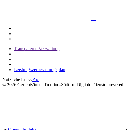
----
Transparente Verwaltung
Leistungsverbesserungsplan
Nützliche Links
Api
© 2026 Gerichtsämter Trentino-Südtirol Digitale Dienste powered
by
OpenCity Italia
·