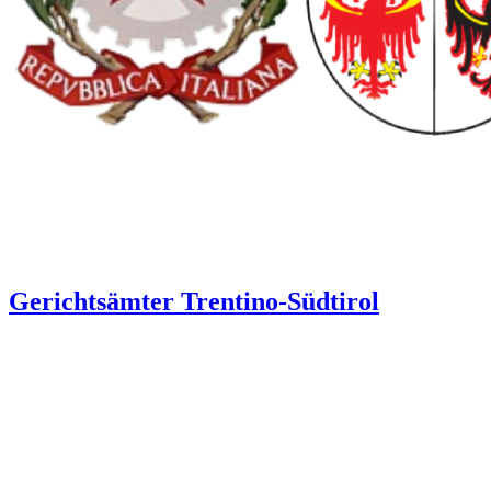
Gerichtsämter Trentino-Südtirol