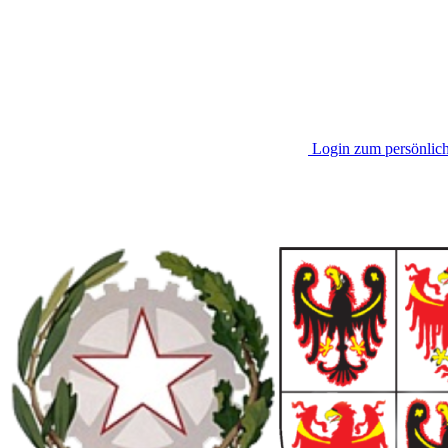
Login zum persönlic