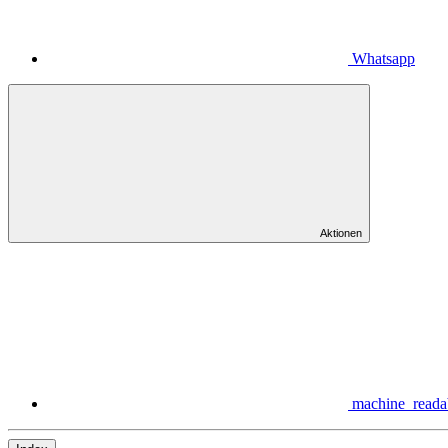
Whatsapp
Aktionen
machine_reada